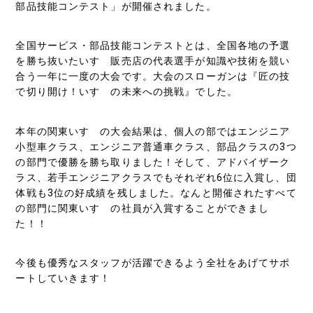
部品技能コンテスト」が開催されました。
全国サービス・部品技能コンテストとは、全国各地の予選
を勝ち抜いたいすゞ販売店の代表選手が知識や技術を競い
合う一年に一度の大会です。大会のスローガンは『匠の技
で切り開け！いすゞの未来への挑戦』でした。
本年の関東いすゞの大会結果は、個人の部ではエンジニア
小型車クラス、エンジニア普通車クラス、部品クラスの3つ
の部門で優勝を勝ち取りました！そして、アドバイザーク
ラス、若手エンジニアクラスでもそれぞれ6位に入賞し、団
体戦も3位の好成績を残しました。なんと開催されたすべて
の部門に関東いすゞの社員が入賞することができまし
た！！
今後も優秀なスタッフが活躍できるよう全社をあげてサポ
ートしていきます！